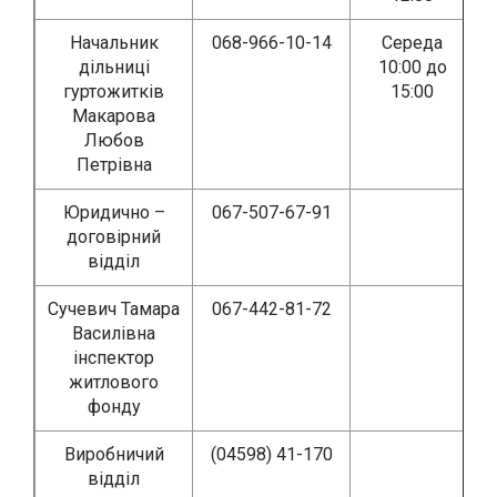
Начальник
068-966-10-14
Середа
дільниці
10:00 до
гуртожитків
15:00
Макарова
Любов
Петрівна
Юридично –
067-507-67-91
договірний
відділ
Сучевич Тамара
067-442-81-72
Василівна
інспектор
житлового
фонду
Виробничий
(04598) 41-170
відділ