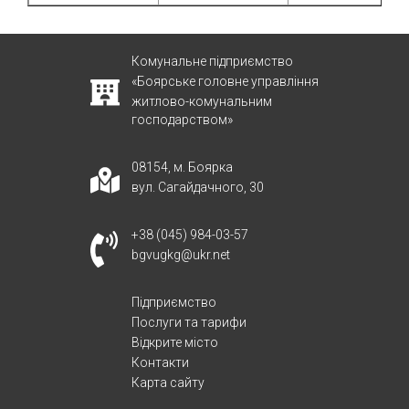
Комунальне підприємство
«Боярське головне управління
житлово-комунальним
господарством»
08154, м. Боярка
вул. Сагайдачного, 30
+38 (045) 984-03-57
bgvugkg@ukr.net
Підприємство
Послуги та тарифи
Відкрите місто
Контакти
Карта сайту