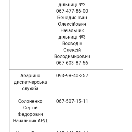
дільниці №2
067-477-86-00
Бенедис Іван
Олексійович
Начальник
дільниці №3
Воєводін
Олексій
Володимирович
067-603-87-56
Аварійно
093-98-40-357
диспетчерська
служба
Солоненко
067-507-15-11
Сергій
Федорович
Начальник АРД