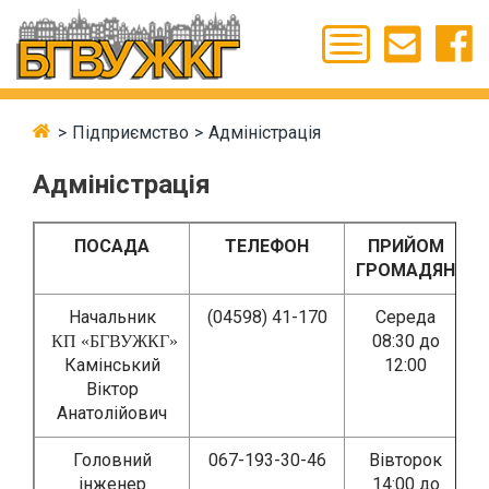
Підприємство
Адміністрація
Адміністрація
ПОСАДА
ТЕЛЕФОН
ПРИЙОМ
ГРОМАДЯН
Начальник
(04598) 41-170
Середа
08:30 до
КП «БГВУЖКГ»
Камінський
12:00
Віктор
Анатолійович
Головний
067-193-30-46
Вівторок
інженер
14:00 до