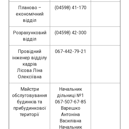
Планово –
(04598) 41-170
економічний
відділ
Розрахунковий
(04598) 42-300
відділ
Провідний
067-442-79-21
інженер відділу
кадрів
Лісова Ліна
Олексіївна
Майстри
Начальник
обслуговування
дільниці №1
будинків та
067-507-67-85
прибудинкової
Варешко
території
Антоніна
Василівна
Начальник