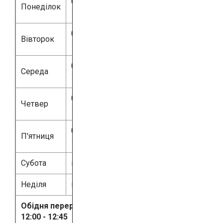
08:00 -
Понеділок
17:00
08:00 -
Вівторок
17:00
08:00 -
Середа
17:00
08:00 -
Четвер
17:00
08:00 -
П'ятниця
16:00
Субота
вихідний
Неділя
вихідний
Обідня перерва:
12:00 - 12:45