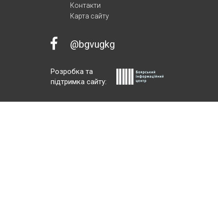
Контакти
Карта сайту
@bgvugkg
Розробка та
підтримка сайту: