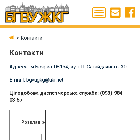
Контакти
Контакти
Адреса:
м.Боярка, 08154, вул. П. Сагайдачного, 30
E-mail:
bgvugkg@ukr.net
Цілодобова диспетчерська служба: (093)-984-
03-57
Розклад роботи